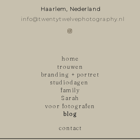
Haarlem, Nederland
info@twentytwelvephotography.nl
home
trouwen
branding + portret
studiodagen
family
Sarah
voor fotografen
blog
contact